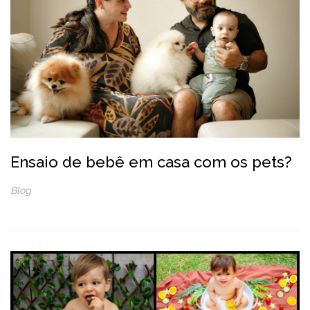
Ensaio de bebê em casa com os pets?
Blog