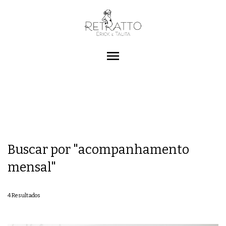
menu
Buscar por
"acompanhamento
mensal"
4
Resultados