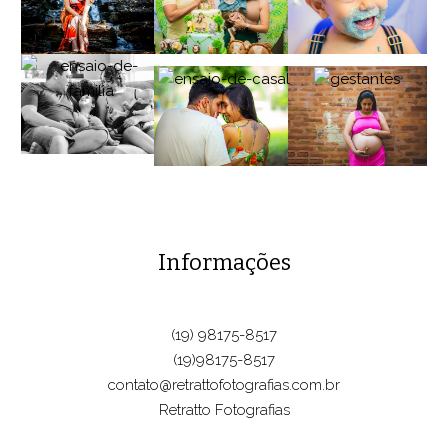
Informações
(19) 98175-8517
(19)98175-8517
contato@retrattofotografias.com.br
Retratto Fotografias