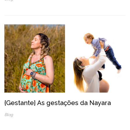
{Gestante} As gestações da Nayara
Blog