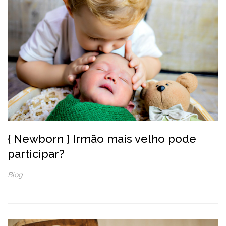
{ Newborn } Irmão mais velho pode
participar?
Blog