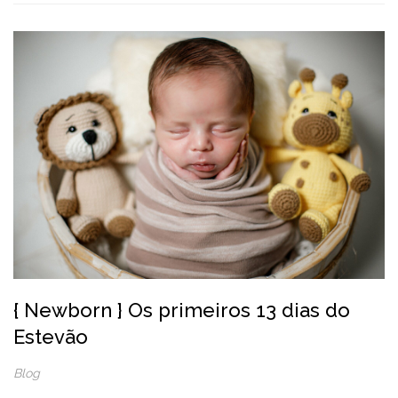
{ Newborn } Os primeiros 13 dias do
Estevão
Blog