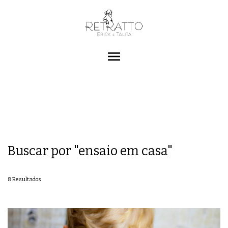
menu
Buscar por
"ensaio em casa"
8
Resultados