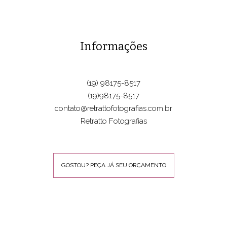
Informações
(19) 98175-8517
(19)98175-8517
contato@retrattofotografias.com.br
Retratto Fotografias
GOSTOU? PEÇA JÁ SEU ORÇAMENTO