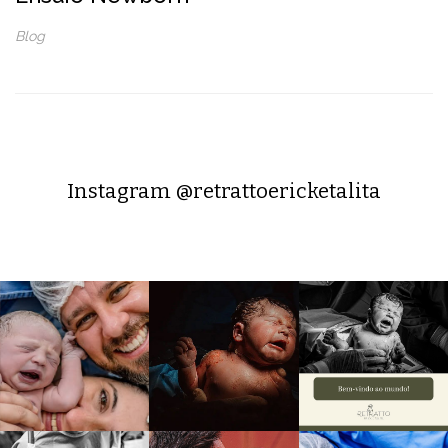
Blog
Instagram @retrattoericketalita