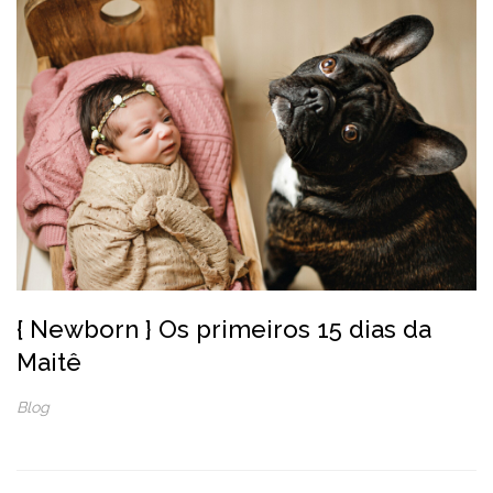
{ Newborn } Os primeiros 15 dias da
Maitê
Blog