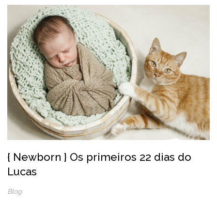
{ Newborn } Os primeiros 22 dias do
Lucas
Blog