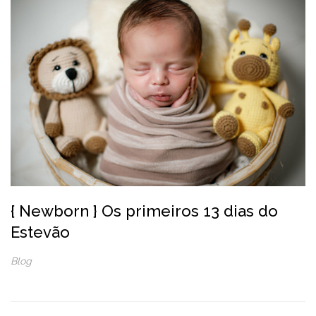
{ Newborn } Os primeiros 13 dias do
Estevão
Blog