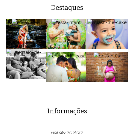
Destaques
Informações
(19) 98175-8517