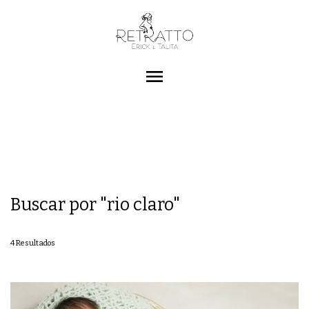
menu
Buscar por
"rio claro"
4
Resultados