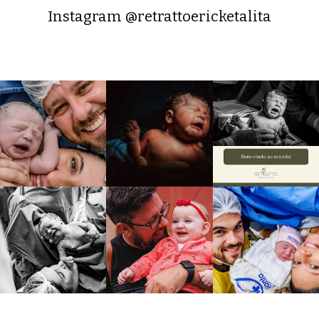
Instagram @retrattoericketalita