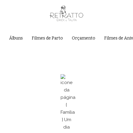
e
Álbuns
Filmes de Parto
Orçamento
Filmes de Ani