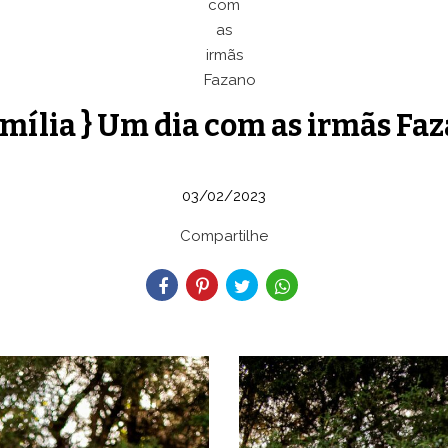
amília } Um dia com as irmãs Fa
03/02/2023
Compartilhe