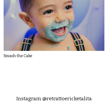
Smash the Cake
Instagram @retrattoericketalita