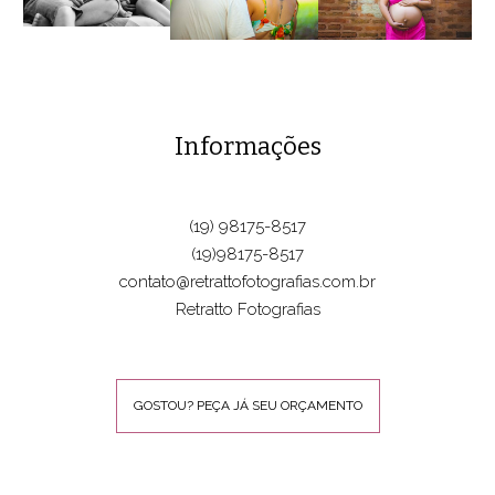
Informações
(19) 98175-8517
(19)98175-8517
contato@retrattofotografias.com.br
Retratto Fotografias
GOSTOU? PEÇA JÁ SEU ORÇAMENTO