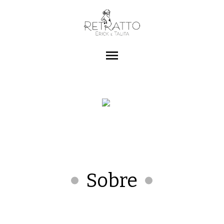
menu
Sobre