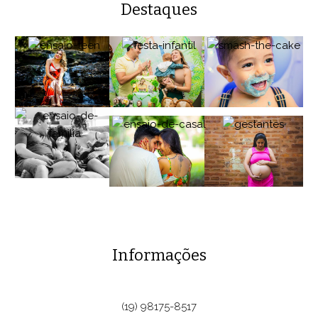
Destaques
Informações
(19) 98175-8517