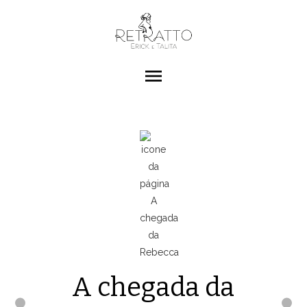
menu
A chegada da