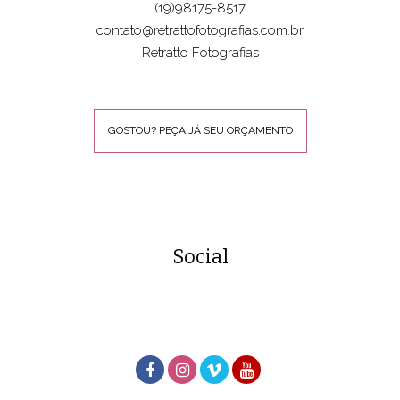
(19)98175-8517
contato@retrattofotografias.com.br
Retratto Fotografias
GOSTOU? PEÇA JÁ SEU ORÇAMENTO
Social