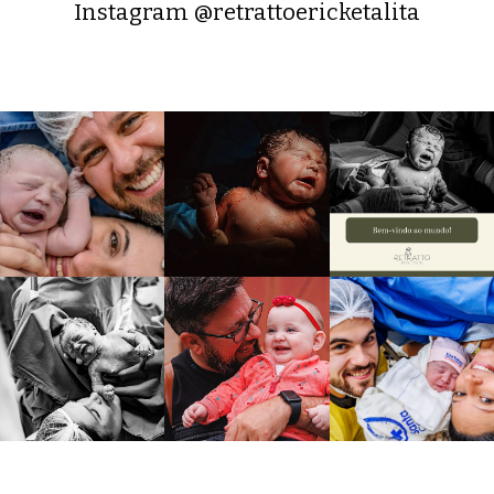
Instagram @retrattoericketalita