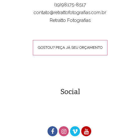
(19)98175-8517
contato@retrattofotografias.com.br
Retratto Fotografias
GOSTOU? PEÇA JÁ SEU ORÇAMENTO
Social