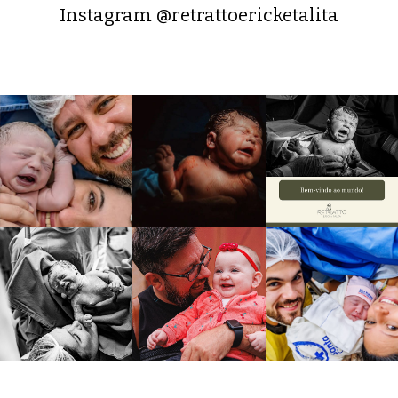
Instagram @retrattoericketalita