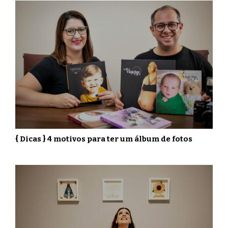
{ Dicas } 4 motivos para ter um álbum de fotos