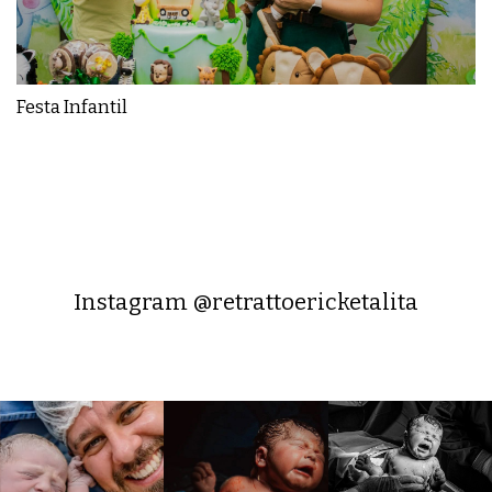
Festa Infantil
Instagram @retrattoericketalita