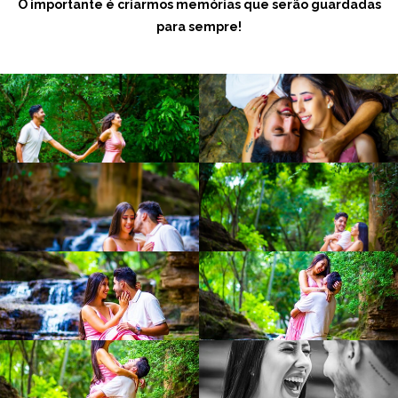
O importante é criarmos memórias que serão guardadas
para sempre!