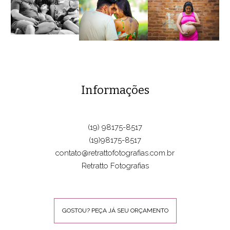
Informações
(19) 98175-8517
(19)98175-8517
contato@retrattofotografias.com.br
Retratto Fotografias
GOSTOU? PEÇA JÁ SEU ORÇAMENTO