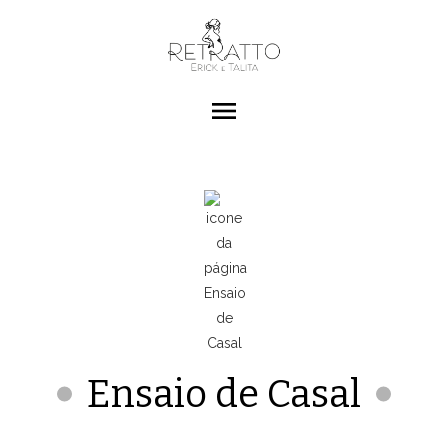
menu
Ensaio de Casal