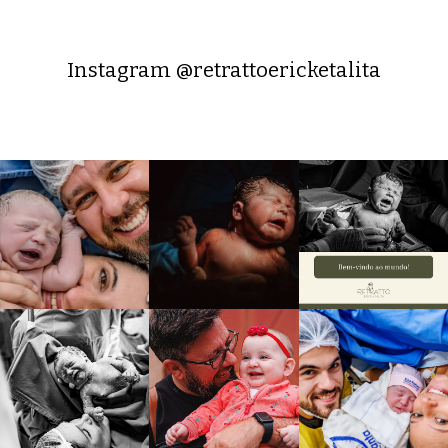
Instagram @retrattoericketalita