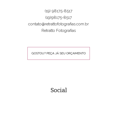
(19) 98175-8517
(19)98175-8517
contato@retrattofotografias.com.br
Retratto Fotografias
GOSTOU? PEÇA JÁ SEU ORÇAMENTO
Social