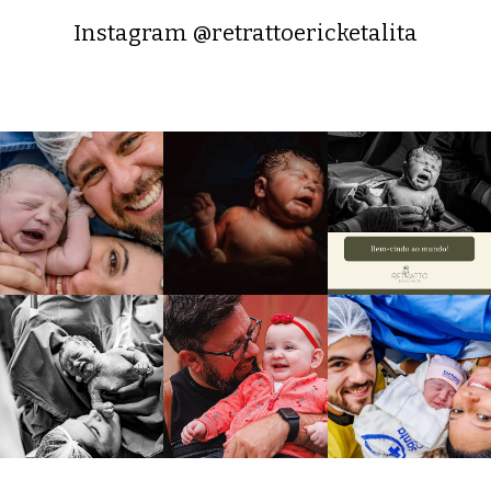
Instagram @retrattoericketalita