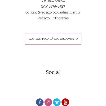
(19) 98175-8517
(19)98175-8517
contato@retrattofotografias.com.br
Retratto Fotografias
GOSTOU? PEÇA JÁ SEU ORÇAMENTO
Social