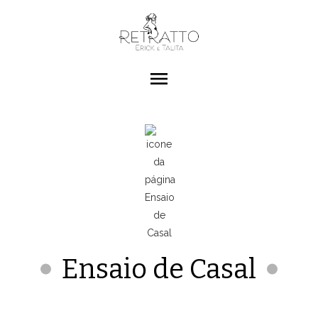
menu
Ensaio de Casal