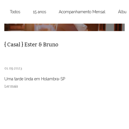
Todos
15 anos
Acompanhamento Mensal
Álbun
{ Casal } Ester & Bruno
01.09.2023
Uma tarde linda em Holambra-SP
Ler mais